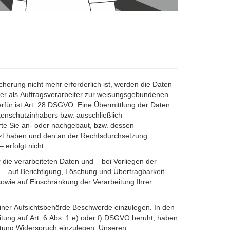
– erfolgt nicht.
 die verarbeiteten Daten und – bei Vorliegen der
– auf Berichtigung, Löschung und Übertragbarkeit
wie auf Einschränkung der Verarbeitung Ihrer
einer Aufsichtsbehörde Beschwerde einzulegen. In den
itung auf Art. 6 Abs. 1 e) oder f) DSGVO beruht, haben
itung Widerspruch einzulegen. Unseren