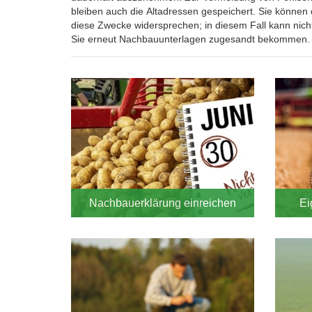
bleiben auch die Altadressen gespeichert. Sie können
diese Zwecke widersprechen; in diesem Fall kann nic
Sie erneut Nachbauunterlagen zugesandt bekommen. S
Blocknavigation
NBE
Nachbauerklärung einreichen
Ei