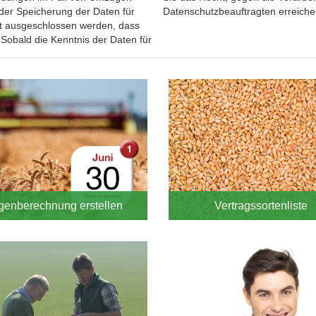
 der Speicherung der Daten für
Datenschutzbeauftragten erreiche
ht ausgeschlossen werden, dass
obald die Kenntnis der Daten für
genberechnung erstellen
Vertragssortenliste