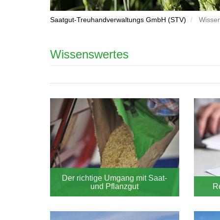
Saatgut-Treuhandverwaltungs GmbH (STV)
Wissen
Wissenswertes
Blocknavigation
Wissenswertes
Der richtige Umgang mit Saat-
und Pflanzgut
R