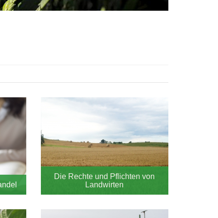
Die Rechte und Pflichten von
andel
Landwirten