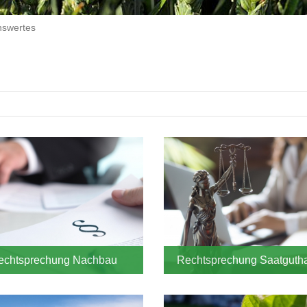
swertes
echtsprechung Nachbau
Rechtsprechung Saatguth