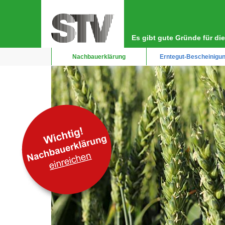
Direkt
Hauptnavigation
zum
Inhalt
Es gibt gute Gründe für d
Nachbauerklärung
Erntegut-Bescheinigu