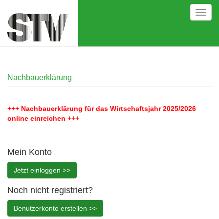
Direkt
Toggl
zum
navig
Inhalt
Nachbauerklärung
+++ Nachbauerklärung für das Wirtschaftsjahr 2025/2026
online einreichen +++
Mein Konto
Jetzt einloggen >>
Noch nicht registriert?
Benutzerkonto erstellen >>