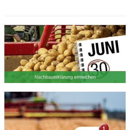
Blocknavigation
NBE
Nachbauerklärung einreichen