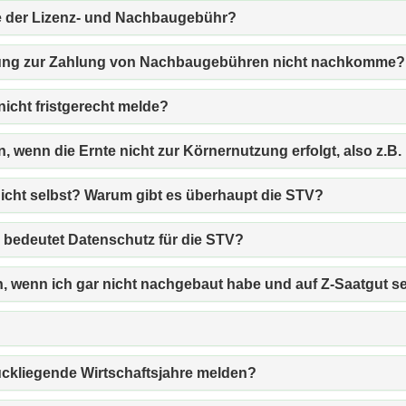
he der Lizenz- und Nachbaugebühr?
chtung zur Zahlung von Nachbaugebühren nicht nachkomme?
icht fristgerecht melde?
wenn die Ernte nicht zur Körnernutzung erfolgt, also z.B.
nicht selbst? Warum gibt es überhaupt die STV?
s bedeutet Datenschutz für die STV?
n, wenn ich gar nicht nachgebaut habe und auf Z-Saatgut s
ückliegende Wirtschaftsjahre melden?