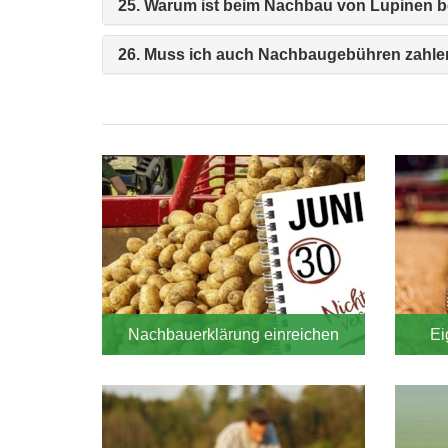
25. Warum ist beim Nachbau von Lupinen 
26. Muss ich auch Nachbaugebühren zahlen
Blocknavigation
NBE
Nachbauerklärung einreichen
Ei