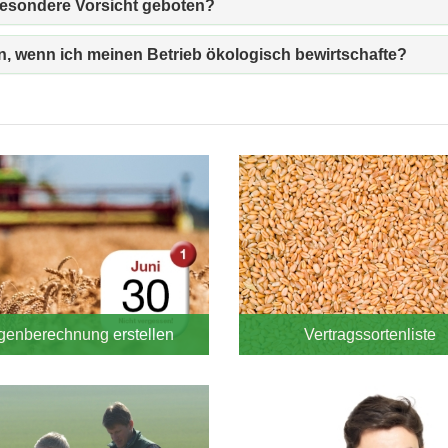
besondere Vorsicht geboten?
, wenn ich meinen Betrieb ökologisch bewirtschafte?
genberechnung erstellen
Vertragssortenliste