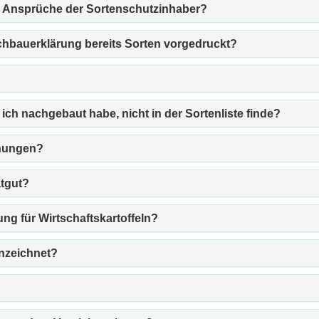
die Ansprüche der Sortenschutzinhaber?
chbauerklärung bereits Sorten vorgedruckt?
 ich nachgebaut habe, nicht in der Sortenliste finde?
chungen?
atgut?
ng für Wirtschaftskartoffeln?
nnzeichnet?