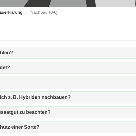
auerklärung
Nachbau FAQ
hlen?
det?
 ich z. B. Hybriden nachbauen?
usaatgut zu beachten?
hutz einer Sorte?