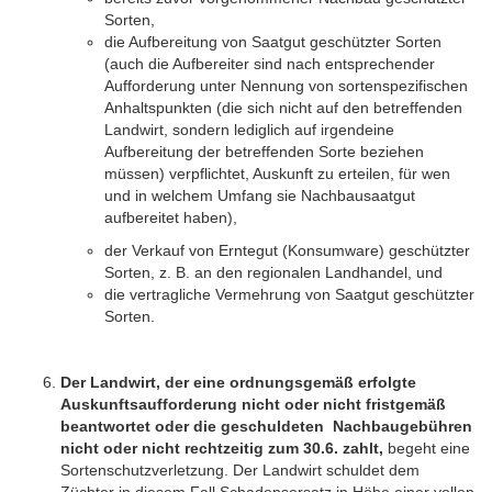
Sorten,
die Aufbereitung von Saatgut geschützter Sorten
(auch die Aufbereiter sind nach entsprechender
Aufforderung unter Nennung von sortenspezifischen
Anhaltspunkten (die sich nicht auf den betreffenden
Landwirt, sondern lediglich auf irgendeine
Aufbereitung der betreffenden Sorte beziehen
müssen) verpflichtet, Auskunft zu erteilen, für wen
und in welchem Umfang sie Nachbausaatgut
aufbereitet haben),
der Verkauf von Erntegut (Konsumware) geschützter
Sorten, z. B. an den regionalen Landhandel, und
die vertragliche Vermehrung von Saatgut geschützter
Sorten.
Der Landwirt, der eine ordnungsgemäß erfolgte
Auskunftsaufforderung nicht oder nicht fristgemäß
beantwortet oder die geschuldeten Nachbaugebühren
nicht oder nicht rechtzeitig zum 30.6. zahlt,
begeht eine
Sortenschutzverletzung. Der Landwirt schuldet dem
Züchter in diesem Fall Schadensersatz in Höhe einer vollen