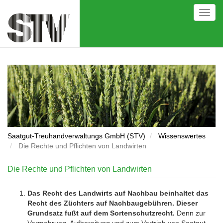
Direkt
Toggl
zum
navig
Inhalt
Saatgut-Treuhandverwaltungs GmbH (STV)
Wissenswertes
Die Rechte und Pflichten von Landwirten
Die Rechte und Pflichten von Landwirten
Das Recht des Landwirts auf Nachbau beinhaltet das
Recht des Züchters auf Nachbaugebühren. Dieser
Grundsatz fußt auf dem Sortenschutzrecht.
Denn zur
Vermehrung, Aufbereitung und zum Vertrieb von Saatgut