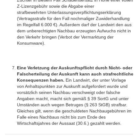
Z-Lizenzgebühr sowie die Abgabe einer
strafbewehrten Unterlassungsverpflichtungserklärung
(Vertragsstrafe für den Fall nochmaliger Zuwiderhandlung
im Regelfall 6.000 €). Außerdem darf der Landwirt den aus
dem unberechtigten Nachbau erzeugten Aufwuchs nicht in
den Verkehr bringen (Verbot der Vermarktung der
Konsumware).
Eine Verletzung der Auskunftspflicht durch Nicht- oder
Falscherteilung der Auskunft kann auch strafrechtliche
Konsequenzen haben.
Ein Landwirt, der unter Vorlage
von Anhaltspunkten zur Auskunft aufgefordert wurde und
vorsätzlich seinen Nachbau verschweigt oder falsche
Angaben macht, macht sich gemäß § 39 SortG und unter
Umständen auch wegen Betruges (§ 263 StGB) strafbar.
Gleiches gilt, wenn die geschuldeten Nachbaugebühren im
Falle eines Nachbaus nicht bis zum Ende des
Wirtschaftsjahres der Aussaat (30.6.) gezahlt werden.