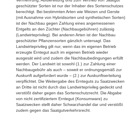
geschützter Sorten ist nur der Inhaber des Sortenschutzes
berechtigt. Bei bestimmten Arten wie Weizen und Gerste
(mit Ausnahme von Hybridsorten und synthetischen Sorten)
ist der Nachbau gegen Zahlung eines angemessenen
Entgelts an den Züchter (Nachbaugebühren) zulässig
(Landwirteprivileg). Bei anderen Arten ist der Nachbau
geschützter Pflanzensorten gänzlich untersagt. Das
Landwirteprivileg gilt nur, wenn das im eigenen Betrieb
erzeugte Erntegut auch im eigenen Betrieb wieder
ausgesät wird und zudem die Nachbaubedingungen erfüllt
werden. Der Landwirt ist sowohl (1.) zur Zahlung einer
Nachbaugebühr als auch – soweit er ordnungsgemäß zur
Auskunft aufgefordert wurde – (2.) zur Auskunftserteilung
verpflichtet. Die Weitergabe des Ernteguts zu Saatzwecken
an Dritte ist nicht durch das Landwirteprivileg gedeckt und
verstößt daher gegen das Sortenschutzrecht. Die Abgabe
von nicht zertifiziertem Erntegut (Konsumware) zu
Saatzwecken stellt daher Schwarzhandel dar und verstößt
zudem gegen das Saatgutverkehrsrecht.