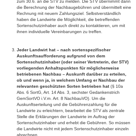
zum 30.6. an die STV zu melden. Die STV übernimmt dann
die Berechnung der Nachbaugebühren und übermittelt eine
Rechnung mit neuem Zahlungsziel. Selbstverständlich
haben die Landwirte die Möglichkeit, die betreffenden
Sortenschutzinhaber auch direkt zu kontaktieren, um mit
ihnen individuelle Vereinbarungen zu treffen.
Jeder Landwirt hat – nach sortenspezifischer
Auskunftsaufforderung aufgrund von dem
Sortenschutzinhaber (oder seiner Vertreterin, der STV)
vorliegenden Anhaltspunkten für möglicherweise
betriebenen Nachbau – Auskunft darüber zu erteilen,
ob und wenn ja, in welchem Umfang er Nachbau der
relevanten geschützten Sorten betrieben hat
(§ 10a
Abs. 6 SortG, Art. 14 Abs. 3, sechster Gedankenstrich
GemSortVO i.V.m. Art. 8 NachbauVO). Um die
Auskunftserteilung und die Gebührenzahlung für die
Landwirte zu erleichtern, bearbeitet die STV als zentrale
Stelle die Erklärungen der Landwirte im Auftrag der
Sortenschutzinhaber und erhebt die Gebühren. So müssen
die Landwirte nicht mit jedem Sortenschutzinhaber einzeln
abrechnen.