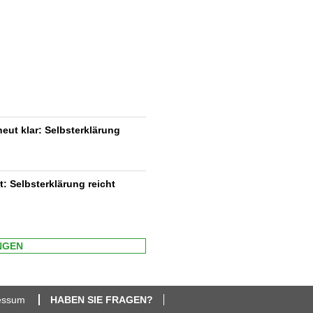
neut klar: Selbsterklärung
t: Selbsterklärung reicht
NGEN
essum
HABEN SIE FRAGEN?