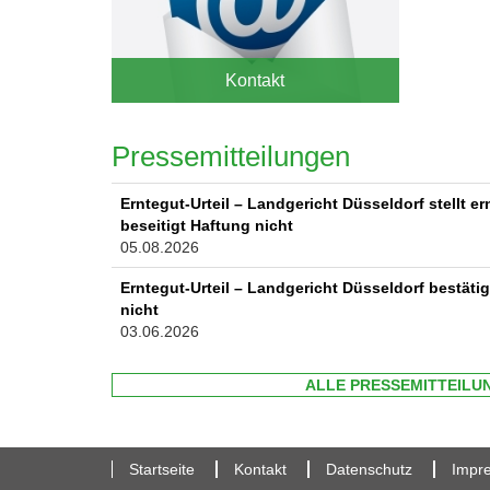
Kontakt
Pressemitteilungen
Erntegut-Urteil – Landgericht Düsseldorf stellt er
beseitigt Haftung nicht
05.08.2026
Erntegut-Urteil – Landgericht Düsseldorf bestätig
nicht
03.06.2026
ALLE PRESSEMITTEILU
Startseite
Kontakt
Datenschutz
Impr