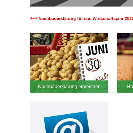
+++ Nachbauerklärung für das Wirtschaftsjahr 202
Main
navigation
Nachbauerklärung einreichen
Na