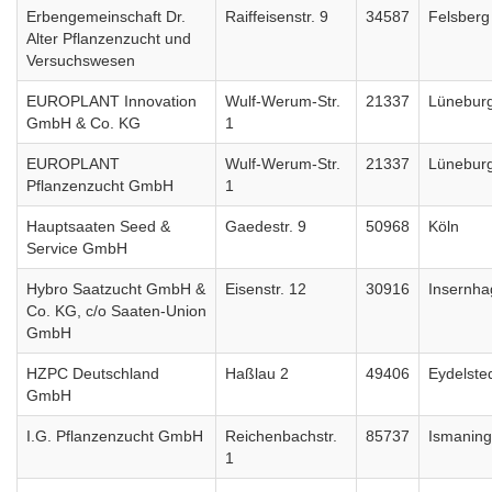
Erbengemeinschaft Dr.
Raiffeisenstr. 9
34587
Felsberg
Alter Pflanzenzucht und
Versuchswesen
EUROPLANT Innovation
Wulf-Werum-Str.
21337
Lünebur
GmbH & Co. KG
1
EUROPLANT
Wulf-Werum-Str.
21337
Lünebur
Pflanzenzucht GmbH
1
Hauptsaaten Seed &
Gaedestr. 9
50968
Köln
Service GmbH
Hybro Saatzucht GmbH &
Eisenstr. 12
30916
Insernh
Co. KG, c/o Saaten-Union
GmbH
HZPC Deutschland
Haßlau 2
49406
Eydelste
GmbH
I.G. Pflanzenzucht GmbH
Reichenbachstr.
85737
Ismaning
1