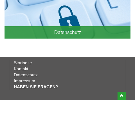
Datenschutz
Startseite
Fußbereichsmenü
Kontakt
Datenschutz
Impressum
HABEN SIE FRAGEN?