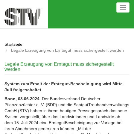
Direkt
Toggl
zum
navig
Inhalt
Startseite
Legale Erzeugung von Erntegut muss sichergestellt werden
Legale Erzeugung von Erntegut muss sichergestellt
werden
System zum Erhalt der Erntegut-Bescheinigung wird Mitte
Juli freigeschaltet
Bonn, 03.06.2024.
Der Bundesverband Deutscher
Pflanzenzüchter e. V. (BDP) und die SaatgutTreuhandverwaltungs
GmbH (STV) haben in ihrem heutigen Pressegespräch das neue
System vorgestellt, über das Landwirtinnen und Landwirte ab
dem 15. Juli 2024 eine ErntegutBescheinigung zur Vorlage bei
ihren Abnehmern generieren können. „Mit der