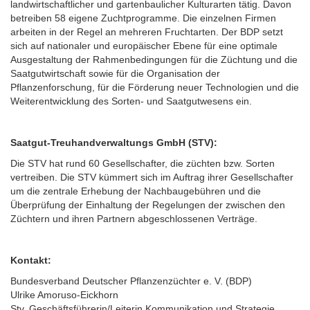
landwirtschaftlicher und gartenbaulicher Kulturarten tätig. Davon
betreiben 58 eigene Zuchtprogramme. Die einzelnen Firmen
arbeiten in der Regel an mehreren Fruchtarten. Der BDP setzt
sich auf nationaler und europäischer Ebene für eine optimale
Ausgestaltung der Rahmenbedingungen für die Züchtung und die
Saatgutwirtschaft sowie für die Organisation der
Pflanzenforschung, für die Förderung neuer Technologien und die
Weiterentwicklung des Sorten- und Saatgutwesens ein.
Saatgut-Treuhandverwaltungs GmbH (STV):
Die STV hat rund 60 Gesellschafter, die züchten bzw. Sorten
vertreiben. Die STV kümmert sich im Auftrag ihrer Gesellschafter
um die zentrale Erhebung der Nachbaugebühren und die
Überprüfung der Einhaltung der Regelungen der zwischen den
Züchtern und ihren Partnern abgeschlossenen Verträge.
Kontakt:
Bundesverband Deutscher Pflanzenzüchter e. V. (BDP)
Ulrike Amoruso-Eickhorn
Stv. Geschäftsführerin/Leiterin Kommunikation und Strategie