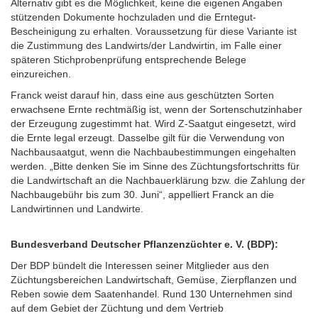
Alternativ gibt es die Möglichkeit, keine die eigenen Angaben
stützenden Dokumente hochzuladen und die Erntegut-
Bescheinigung zu erhalten. Voraussetzung für diese Variante ist
die Zustimmung des Landwirts/der Landwirtin, im Falle einer
späteren Stichprobenprüfung entsprechende Belege
einzureichen.
Franck weist darauf hin, dass eine aus geschützten Sorten
erwachsene Ernte rechtmäßig ist, wenn der Sortenschutzinhaber
der Erzeugung zugestimmt hat. Wird Z-Saatgut eingesetzt, wird
die Ernte legal erzeugt. Dasselbe gilt für die Verwendung von
Nachbausaatgut, wenn die Nachbaubestimmungen eingehalten
werden. „Bitte denken Sie im Sinne des Züchtungsfortschritts für
die Landwirtschaft an die Nachbauerklärung bzw. die Zahlung der
Nachbaugebühr bis zum 30. Juni“, appelliert Franck an die
Landwirtinnen und Landwirte.
Bundesverband Deutscher Pflanzenzüchter e. V. (BDP):
Der BDP bündelt die Interessen seiner Mitglieder aus den
Züchtungsbereichen Landwirtschaft, Gemüse, Zierpflanzen und
Reben sowie dem Saatenhandel. Rund 130 Unternehmen sind
auf dem Gebiet der Züchtung und dem Vertrieb