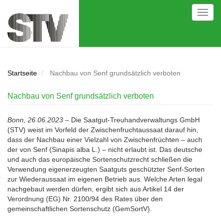
Direkt
Toggl
zum
navig
Inhalt
Startseite
Nachbau von Senf grundsätzlich verboten
Nachbau von Senf grundsätzlich verboten
Bonn, 26.06.2023
– Die Saatgut-Treuhandverwaltungs GmbH
(STV) weist im Vorfeld der Zwischenfruchtaussaat darauf hin,
dass der Nachbau einer Vielzahl von Zwischenfrüchten – auch
der von Senf (Sinapis alba L.) – nicht erlaubt ist. Das deutsche
und auch das europäische Sortenschutzrecht schließen die
Verwendung eigenerzeugten Saatguts geschützter Senf-Sorten
zur Wiederaussaat im eigenen Betrieb aus. Welche Arten legal
nachgebaut werden dürfen, ergibt sich aus Artikel 14 der
Verordnung (EG) Nr. 2100/94 des Rates über den
gemeinschaftlichen Sortenschutz (GemSortV).